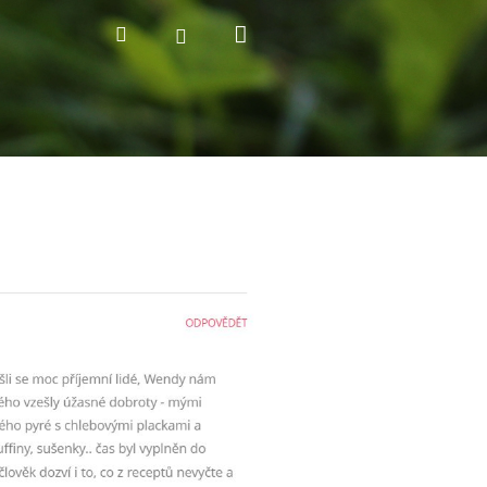
Nákupní
Hledat
Přihlášení
košík