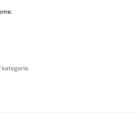
jeme.
 kategorie.